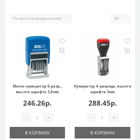
Мини-нумератор 6-разр.,
Нумератор 4-разряда, высота
высота шрифта 3,8мм
шрифта 3мм
246.26р.
288.45р.
-
+
-
+
В КОРЗИНУ
В КОРЗИНУ