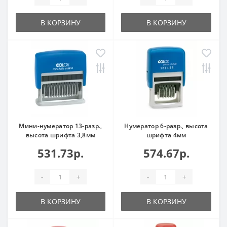
В КОРЗИНУ
В КОРЗИНУ
Мини-нумератор 13-разр.,
Нумератор 6-разр., высота
высота шрифта 3,8мм
шрифта 4мм
531.73р.
574.67р.
-
+
-
+
В КОРЗИНУ
В КОРЗИНУ