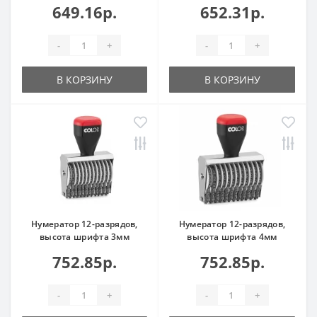
649.16р.
652.31р.
-
+
-
+
В КОРЗИНУ
В КОРЗИНУ
Нумератор 12-разрядов,
Нумератор 12-разрядов,
высота шрифта 3мм
высота шрифта 4мм
752.85р.
752.85р.
-
+
-
+