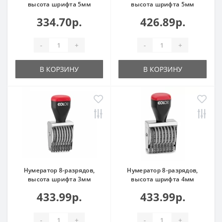
высота шрифта 5мм
высота шрифта 5мм
334.70р.
426.89р.
-
+
-
+
В КОРЗИНУ
В КОРЗИНУ
Нумератор 8-разрядов,
Нумератор 8-разрядов,
высота шрифта 3мм
высота шрифта 4мм
433.99р.
433.99р.
-
+
-
+