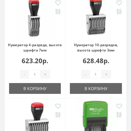
Нумератор 4-разряда, высота
Нумератор 10-разрядов,
шрифта 7мм
высота шрифта 3мм
623.20р.
628.48р.
-
+
-
+
В КОРЗИНУ
В КОРЗИНУ