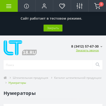
0
Сайт работает в тестовом режиме.
Закрыть
8 (3412) 57-67-30
Заказать звонок
Штемпельная продукция
Каталог штемпельной продукции
Нумераторы
Нумераторы