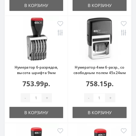
В КОРЗИНУ
В КОРЗИНУ
Нумератор 6-разрядов,
Нумератор 4мм 6-разр., со
высота шрифта 9мм
свободным полем 45х24мм
753.99р.
758.15р.
-
+
-
+
В КОРЗИНУ
В КОРЗИНУ