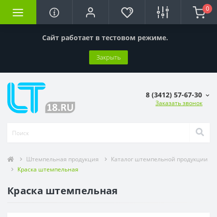
0
Сайт работает в тестовом режиме.
Закрыть
8 (3412) 57-67-30
Заказать звонок
Штемпельная продукция
Каталог штемпельной продукции
Краска штемпельная
Краска штемпельная