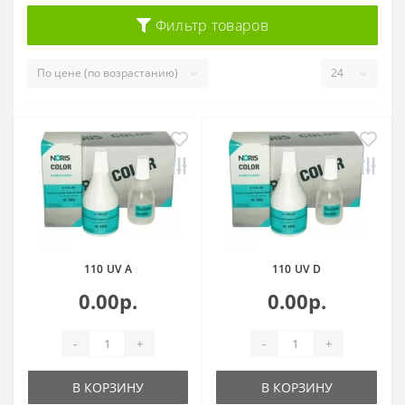
Фильтр товаров
110 UV A
110 UV D
0.00р.
0.00р.
-
+
-
+
В КОРЗИНУ
В КОРЗИНУ