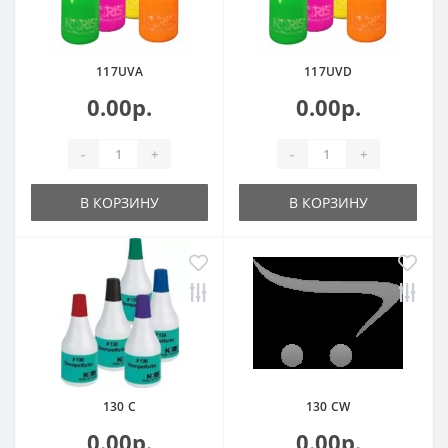
117UVA
117UVD
0.00р.
0.00р.
-
+
-
+
В КОРЗИНУ
В КОРЗИНУ
130 C
130 CW
0.00р.
0.00р.