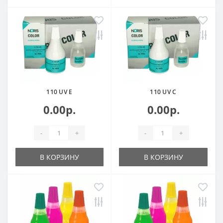
110 UV E
110 UV С
0.00р.
0.00р.
-
+
-
+
В КОРЗИНУ
В КОРЗИНУ